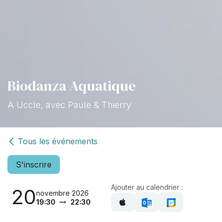
Biodanza Aquatique
A Uccle, avec Paule & Thierry
Tous les événements
S'inscrire
Ajouter au calendrier :
20
novembre 2026
19:30
22:30