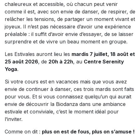
chaleureux et accessible, où chacun peut venir
comme il est, avec son envie de danser, de respirer, de
relâcher les tensions, de partager un moment vivant et
joyeux. Il n’est pas nécessaire d’avoir une expérience
préalable : il suffit d’avoir envie d’essayer, de se laisser
surprendre et de vivre un beau moment en groupe.
Les Estivales auront lieu les
mardis 7 juillet, 18 août et
25 août 2026
, de
20h à 22h
, au
Centre Serenity
Yoga
.
Si votre cours est en vacances mais que vous avez
envie de continuer à danser, ces trois mardis sont faits
pour vous. Et si vous connaissez quelqu’un qui aurait
envie de découvrir la Biodanza dans une ambiance
estivale et conviviale, c’est le moment idéal pour
l’inviter.
Comme on dit :
plus on est de fous, plus on s’amuse !