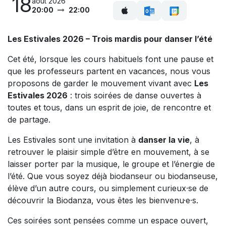
18
août 2026
20:00
22:00
Les Estivales 2026 – Trois mardis pour danser l’été
Cet été, lorsque les cours habituels font une pause et
que les professeurs partent en vacances, nous vous
proposons de garder le mouvement vivant avec
Les
Estivales 2026
: trois soirées de danse ouvertes à
toutes et tous, dans un esprit de joie, de rencontre et
de partage.
Les Estivales sont une invitation à
danser la vie
, à
retrouver le plaisir simple d’être en mouvement, à se
laisser porter par la musique, le groupe et l’énergie de
l’été. Que vous soyez déjà biodanseur ou biodanseuse,
élève d’un autre cours, ou simplement curieux·se de
découvrir la Biodanza, vous êtes les bienvenu·e·s.
Ces soirées sont pensées comme un espace ouvert,