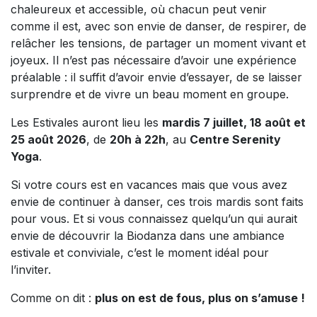
chaleureux et accessible, où chacun peut venir
comme il est, avec son envie de danser, de respirer, de
relâcher les tensions, de partager un moment vivant et
joyeux. Il n’est pas nécessaire d’avoir une expérience
préalable : il suffit d’avoir envie d’essayer, de se laisser
surprendre et de vivre un beau moment en groupe.
Les Estivales auront lieu les
mardis 7 juillet, 18 août et
25 août 2026
, de
20h à 22h
, au
Centre Serenity
Yoga
.
Si votre cours est en vacances mais que vous avez
envie de continuer à danser, ces trois mardis sont faits
pour vous. Et si vous connaissez quelqu’un qui aurait
envie de découvrir la Biodanza dans une ambiance
estivale et conviviale, c’est le moment idéal pour
l’inviter.
Comme on dit :
plus on est de fous, plus on s’amuse !