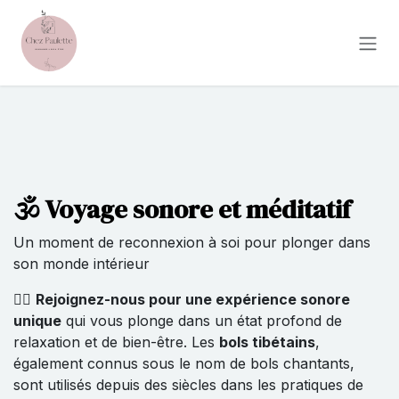
Se rendre au contenu
🕉️ Voyage sonore et méditatif
Un moment de reconnexion à soi pour plonger dans
son monde intérieur
🧘‍♀️
Rejoignez-nous pour une expérience sonore
unique
qui vous plonge dans un état profond de
relaxation et de bien-être. Les
bols tibétains
,
également connus sous le nom de bols chantants,
sont utilisés depuis des siècles dans les pratiques de